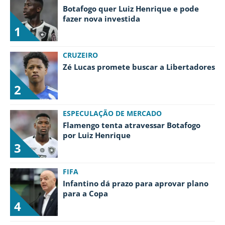
Botafogo quer Luiz Henrique e pode
fazer nova investida
1
CRUZEIRO
Zé Lucas promete buscar a Libertadores
2
ESPECULAÇÃO DE MERCADO
Flamengo tenta atravessar Botafogo
por Luiz Henrique
3
FIFA
Infantino dá prazo para aprovar plano
para a Copa
4