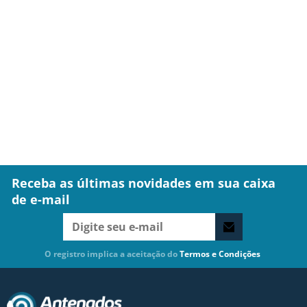
Receba as últimas novidades em sua caixa
de e-mail
O registro implica a aceitação do
Termos e Condições