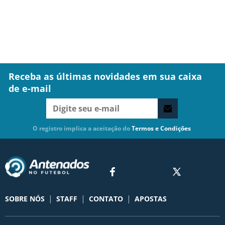
Receba as últimas novidades em sua caixa
de e-mail
O registro implica a aceitação do
Termos e Condições
|
|
|
SOBRE NÓS
STAFF
CONTATO
APOSTAS