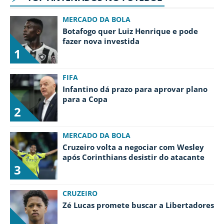
MERCADO DA BOLA
Botafogo quer Luiz Henrique e pode
fazer nova investida
1
FIFA
Infantino dá prazo para aprovar plano
para a Copa
2
MERCADO DA BOLA
Cruzeiro volta a negociar com Wesley
após Corinthians desistir do atacante
3
CRUZEIRO
Zé Lucas promete buscar a Libertadores