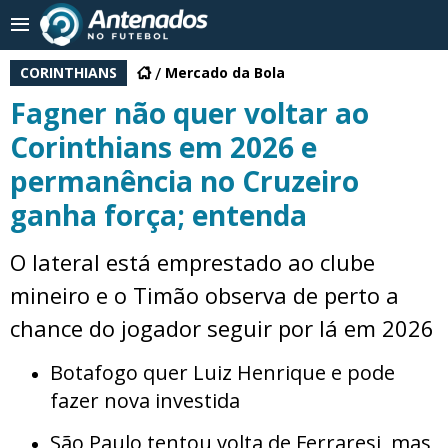
CORINTHIANS
Mercado da Bola
Fagner não quer voltar ao
Corinthians em 2026 e
permanência no Cruzeiro
ganha força; entenda
O lateral está emprestado ao clube
mineiro e o Timão observa de perto a
chance do jogador seguir por lá em 2026
Botafogo quer Luiz Henrique e pode
fazer nova investida
São Paulo tentou volta de Ferraresi, mas