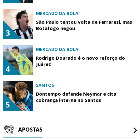
MERCADO DA BOLA
São Paulo tentou volta de Ferraresi, mas
Botafogo negou
3
MERCADO DA BOLA
Rodrigo Dourado é o novo reforço do
Juárez
4
SANTOS
Bontempo defende Neymar e cita
cobrança interna no Santos
5
APOSTAS