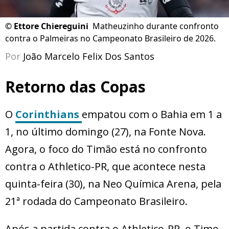
©
Ettore Chiereguini
Matheuzinho durante confronto
contra o Palmeiras no Campeonato Brasileiro de 2026.
Por
João Marcelo Felix Dos Santos
Retorno das Copas
O
Corinthians
empatou com o Bahia em 1 a
1, no último domingo (27), na Fonte Nova.
Agora, o foco do Timão está no confronto
contra o Athletico-PR, que acontece nesta
quinta-feira (30), na Neo Química Arena, pela
21ª rodada do Campeonato Brasileiro.
Após a partida contra o Athletico-PR, o Time