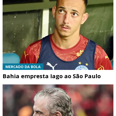
MERCADO DA BOLA
Bahia empresta Iago ao São Paulo