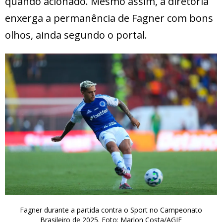
quando acionado. Mesmo assim, a diretoria
enxerga a permanência de Fagner com bons
olhos, ainda segundo o portal.
Fagner durante a partida contra o Sport no Campeonato
Brasileiro de 2025. Foto: Marlon Costa/AGIF