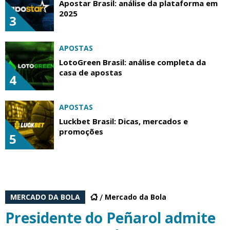
Apostar Brasil: análise da plataforma em
2025
3
APOSTAS
LotoGreen Brasil: análise completa da
casa de apostas
4
APOSTAS
Luckbet Brasil: Dicas, mercados e
promoções
5
MERCADO DA BOLA
Mercado da Bola
Presidente do Peñarol admite