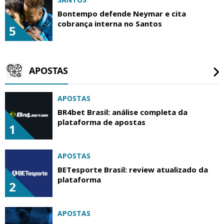
Bontempo defende Neymar e cita
cobrança interna no Santos
5
APOSTAS
APOSTAS
BR4bet Brasil: análise completa da
plataforma de apostas
1
APOSTAS
BETesporte Brasil: review atualizado da
plataforma
2
APOSTAS