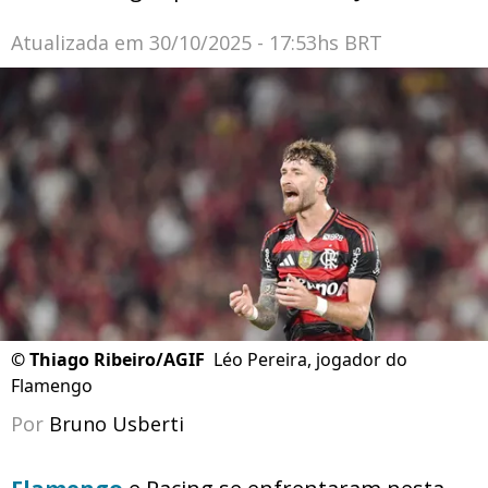
Atualizada em
30/10/2025 - 17:53hs BRT
©
Thiago Ribeiro/AGIF
Léo Pereira, jogador do
Flamengo
Por
Bruno Usberti