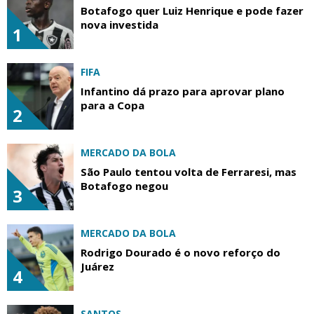
Botafogo quer Luiz Henrique e pode fazer
nova investida
1
FIFA
Infantino dá prazo para aprovar plano
para a Copa
2
MERCADO DA BOLA
São Paulo tentou volta de Ferraresi, mas
Botafogo negou
3
MERCADO DA BOLA
Rodrigo Dourado é o novo reforço do
Juárez
4
SANTOS