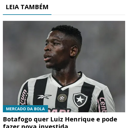
LEIA TAMBÉM
MERCADO DA BOLA
Botafogo quer Luiz Henrique e pode
fazer nova investida