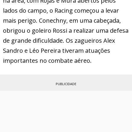
na área, com Rojas e Mura abertos pelos
lados do campo, o Racing começou a levar
mais perigo. Conechny, em uma cabeçada,
obrigou o goleiro Rossi a realizar uma defesa
de grande dificuldade. Os zagueiros Alex
Sandro e Léo Pereira tiveram atuações
importantes no combate aéreo.
PUBLICIDADE