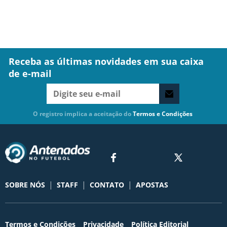
Receba as últimas novidades em sua caixa
de e-mail
O registro implica a aceitação do
Termos e Condições
|
|
|
SOBRE NÓS
STAFF
CONTATO
APOSTAS
Termos e Condições
Privacidade
Política Editorial