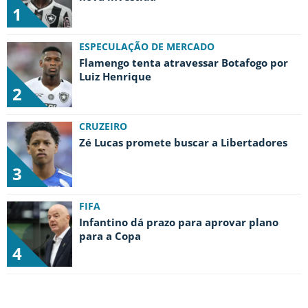
1
ESPECULAÇÃO DE MERCADO
Flamengo tenta atravessar Botafogo por
Luiz Henrique
2
CRUZEIRO
Zé Lucas promete buscar a Libertadores
3
FIFA
Infantino dá prazo para aprovar plano
para a Copa
4